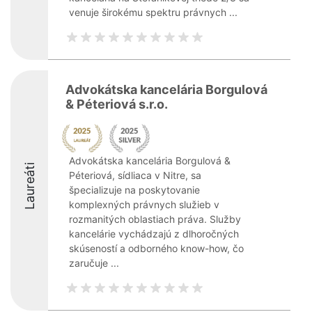
venuje širokému spektru právnych ...
Advokátska kancelária Borgulová
& Péteriová s.r.o.
Advokátska kancelária Borgulová &
Laureáti
Péteriová, sídliaca v Nitre, sa
špecializuje na poskytovanie
komplexných právnych služieb v
rozmanitých oblastiach práva. Služby
kancelárie vychádzajú z dlhoročných
skúseností a odborného know-how, čo
zaručuje ...