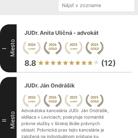
JUDr. Anita Uličná - advokát
Miesto
I
8.8
(12)
JUDr. Ján Ondrášik
Advokátska kancelária JUDr. Ján Ondrášik,
Miesto
sídliaca v Leviciach, poskytuje rozmanité
II
právne služby v širokej škále právnych
oblastí. Právnická prax tejto kancelárie je
založená na individuálnom prístupe ku