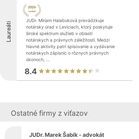
JUDr. Miriam Halabuková prevádzkuje
Laureáti
notársky úrad v Leviciach, ktorý poskytuje
široké spektrum služieb v oblasti
notárskych a právnych záležitostí. Medzi
hlavné aktivity patrí spisovanie a vydávanie
notárskych zápisníc o rôznych právnych
úkonoch, ...
8.4
Ostatné firmy z viťazov
JUDr. Marek Šabík - advokát