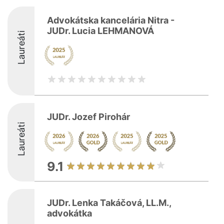
Advokátska kancelária Nitra -
JUDr. Lucia LEHMANOVÁ
Laureáti
JUDr. Jozef Pirohár
Laureáti
9.1
JUDr. Lenka Takáčová, LL.M.,
advokátka