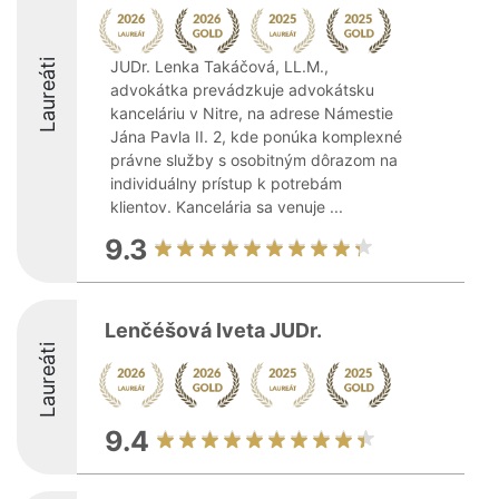
Laureáti
JUDr. Lenka Takáčová, LL.M.,
advokátka prevádzkuje advokátsku
kanceláriu v Nitre, na adrese Námestie
Jána Pavla II. 2, kde ponúka komplexné
právne služby s osobitným dôrazom na
individuálny prístup k potrebám
klientov. Kancelária sa venuje ...
9.3
Lenčéšová Iveta JUDr.
Laureáti
9.4