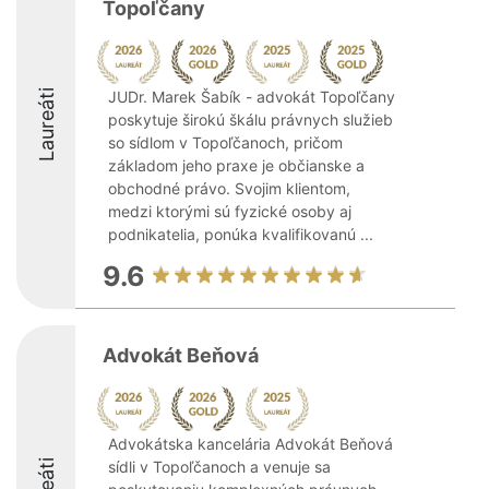
Topoľčany
Laureáti
JUDr. Marek Šabík - advokát Topoľčany
poskytuje širokú škálu právnych služieb
so sídlom v Topoľčanoch, pričom
základom jeho praxe je občianske a
obchodné právo. Svojim klientom,
medzi ktorými sú fyzické osoby aj
podnikatelia, ponúka kvalifikovanú ...
9.6
Advokát Beňová
Advokátska kancelária Advokát Beňová
sídli v Topoľčanoch a venuje sa