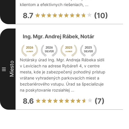
klientom a efektívnych riešeniach, ...
8.7
(10)
Ing. Mgr. Andrej Rábek, Notár
Notársky úrad Ing. Mgr. Andreja Rábeka sídli
Miesto
v Leviciach na adrese Rybáreň 4, v centre
III
mesta, kde je zabezpečený pohodlný prístup
vrátane vyhradených parkovacích miest a
bezbariérového vstupu. Úrad sa špecializuje
na poskytovanie rozsiahlej ...
8.6
(7)