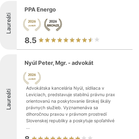
PPA Energo
Laureáti
8.5
Nyúl Peter, Mgr. - advokát
Advokátska kancelária Nyúl, sídliaca v
Laureáti
Leviciach, predstavuje stabilnú právnu prax
orientovanú na poskytovanie širokej škály
právnych služieb. Vyznamenáva sa
dlhoročnou praxou v právnom prostredí
Slovenskej republiky a poskytuje spoľahlivé
...