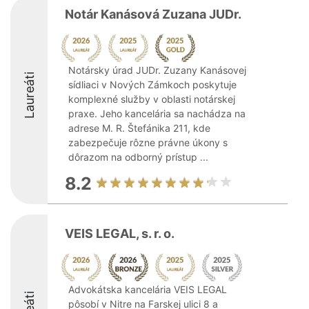
Notár Kanásová Zuzana JUDr.
Notársky úrad JUDr. Zuzany Kanásovej
Laureáti
sídliaci v Nových Zámkoch poskytuje
komplexné služby v oblasti notárskej
praxe. Jeho kancelária sa nachádza na
adrese M. R. Štefánika 211, kde
zabezpečuje rôzne právne úkony s
dôrazom na odborný prístup ...
8.2
VEIS LEGAL, s. r. o.
Advokátska kancelária VEIS LEGAL
pôsobí v Nitre na Farskej ulici 8 a