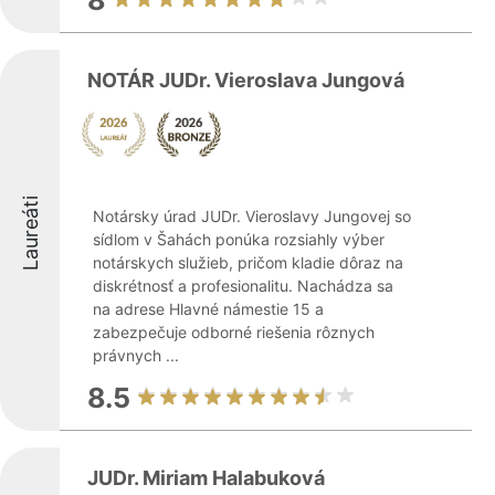
8
NOTÁR JUDr. Vieroslava Jungová
Laureáti
Notársky úrad JUDr. Vieroslavy Jungovej so
sídlom v Šahách ponúka rozsiahly výber
notárskych služieb, pričom kladie dôraz na
diskrétnosť a profesionalitu. Nachádza sa
na adrese Hlavné námestie 15 a
zabezpečuje odborné riešenia rôznych
právnych ...
8.5
JUDr. Miriam Halabuková