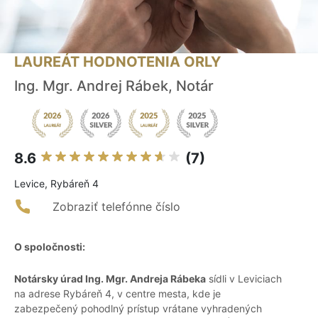
LAUREÁT HODNOTENIA ORLY
Ing. Mgr. Andrej Rábek, Notár
8.6
(7)
Levice, Rybáreň 4
Zobraziť telefónne číslo
O spoločnosti:
Notársky úrad Ing. Mgr. Andreja Rábeka
sídli v Leviciach
na adrese Rybáreň 4, v centre mesta, kde je
zabezpečený pohodlný prístup vrátane vyhradených