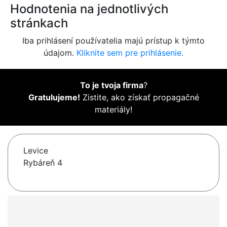
Hodnotenia na jednotlivých
stránkach
Iba prihlásení používatelia majú prístup k týmto
údajom.
Kliknite sem pre prihlásenie.
To je tvoja firma
?
Gratulujeme!
Zistite, ako získať propagačné
materiály!
Levice
Rybáreň 4