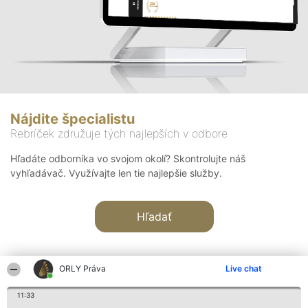
Nájdite špecialistu
Rebríček združuje tých najlepších v odbore
Hľadáte odborníka vo svojom okolí? Skontrolujte náš
vyhľadávač. Využívajte len tie najlepšie služby.
Hľadať
ORLY Práva
Live chat
11:33