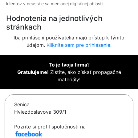
klientov v neustále sa meniacej digitálnej oblasti.
Hodnotenia na jednotlivých
stránkach
Iba prihlásení používatelia majú prístup k týmto
údajom.
Kliknite sem pre prihlásenie.
To je tvoja firma
?
Gratulujeme!
Zistite, ako získať propagačné
materiály!
Senica
Hviezdoslavova 309/1
Pozrite si profil spoločnosti na