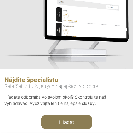
Nájdite špecialistu
Rebríček združuje tých najlepších v odbore
Hľadáte odborníka vo svojom okolí? Skontrolujte náš
vyhľadávač. Využívajte len tie najlepšie služby.
Hľadať