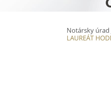
Notársky úrad 
LAUREÁT HOD