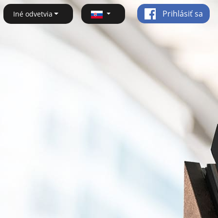
Prihlásiť sa
Iné odvetvia