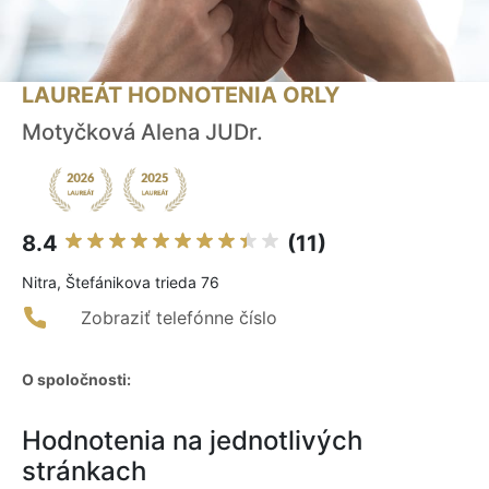
LAUREÁT HODNOTENIA ORLY
Motyčková Alena JUDr.
8.4
(11)
Nitra, Štefánikova trieda 76
Zobraziť telefónne číslo
O spoločnosti:
Hodnotenia na jednotlivých
stránkach