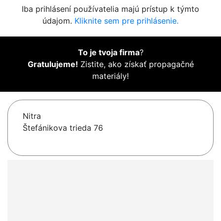
Iba prihlásení používatelia majú prístup k týmto
údajom.
Kliknite sem pre prihlásenie.
To je tvoja firma
?
Gratulujeme!
Zistite, ako získať propagačné
materiály!
Nitra
Štefánikova trieda 76