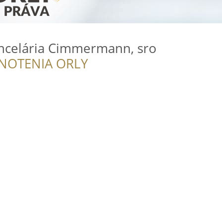
ncelária Cimmermann, sro
NOTENIA ORLY