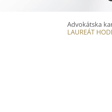
Advokátska ka
LAUREÁT HOD