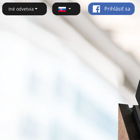
Prihlásiť sa
Iné odvetvia