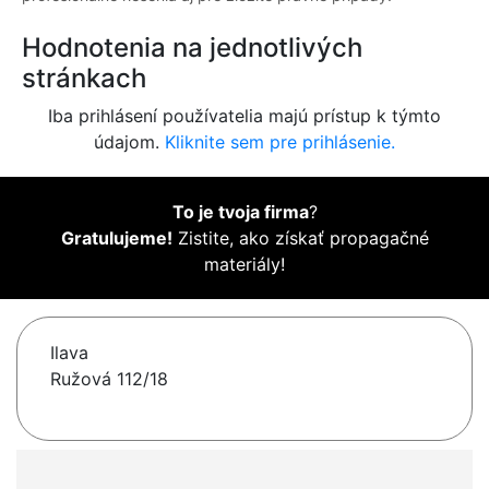
Hodnotenia na jednotlivých
stránkach
Iba prihlásení používatelia majú prístup k týmto
údajom.
Kliknite sem pre prihlásenie.
To je tvoja firma
?
Gratulujeme!
Zistite, ako získať propagačné
materiály!
Ilava
Ružová 112/18