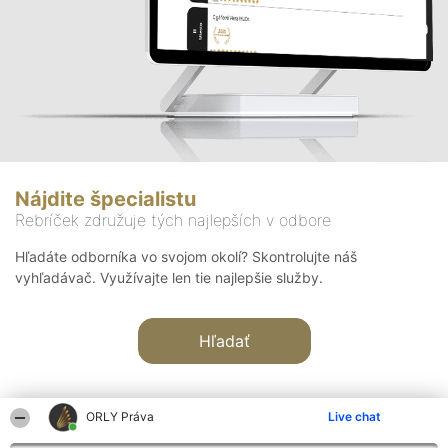
Nájdite špecialistu
Rebríček združuje tých najlepších v odbore
Hľadáte odborníka vo svojom okolí? Skontrolujte náš
vyhľadávač. Využívajte len tie najlepšie služby.
Hľadať
ORLY Práva
Live chat