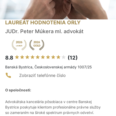
LAUREÁT HODNOTENIA ORLY
JUDr. Peter Múkera ml. advokát
8.8
(12)
Banská Bystrica, Československej armády 1007/25
Zobraziť telefónne číslo
O spoločnosti:
Advokátska kancelária pôsobiaca v centre Banskej
Bystrice poskytuje klientom profesionálne právne služby
so zameraním na široké spektrum právnych odvetví.