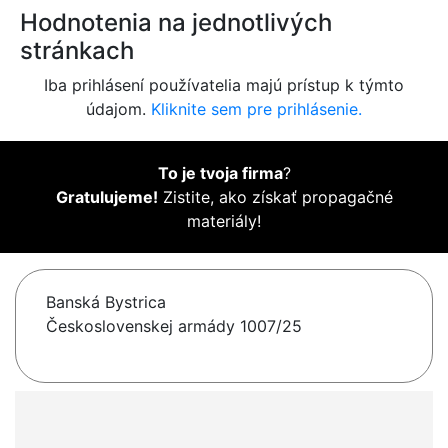
Hodnotenia na jednotlivých
stránkach
Iba prihlásení používatelia majú prístup k týmto
údajom.
Kliknite sem pre prihlásenie.
To je tvoja firma
?
Gratulujeme!
Zistite, ako získať propagačné
materiály!
Banská Bystrica
Československej armády 1007/25