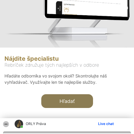
Nájdite špecialistu
Rebríček združuje tých najlepších v odbore
Hľadáte odborníka vo svojom okolí? Skontrolujte náš
vyhľadávač. Využívajte len tie najlepšie služby.
Hľadať
ORLY Práva
Live chat