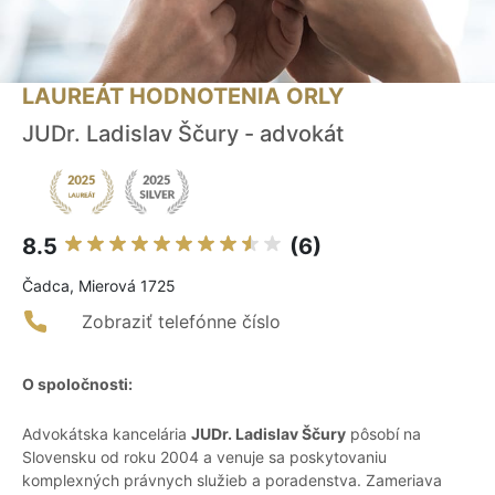
LAUREÁT HODNOTENIA ORLY
JUDr. Ladislav Ščury - advokát
8.5
(6)
Čadca, Mierová 1725
Zobraziť telefónne číslo
O spoločnosti:
Advokátska kancelária
JUDr. Ladislav Ščury
pôsobí na
Slovensku od roku 2004 a venuje sa poskytovaniu
komplexných právnych služieb a poradenstva. Zameriava