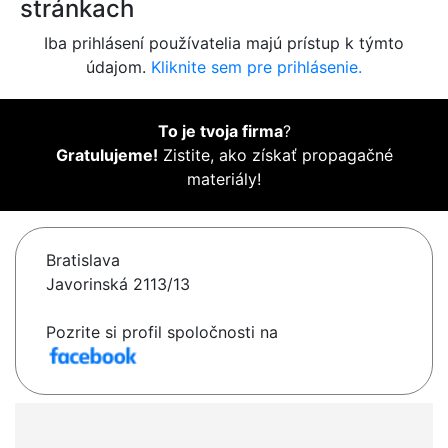
stránkach
Iba prihlásení používatelia majú prístup k týmto
údajom.
Kliknite sem pre prihlásenie.
To je tvoja firma
?
Gratulujeme!
Zistite, ako získať propagačné
materiály!
Bratislava
Javorinská 2113/13
Pozrite si profil spoločnosti na