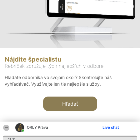
Nájdite špecialistu
Rebríček združuje tých najlepších v odbore
Hľadáte odborníka vo svojom okolí? Skontrolujte náš
vyhľadávač. Využívajte len tie najlepšie služby.
Hľadať
ORLY Práva
Live chat
21:21