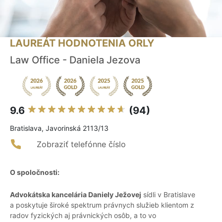
LAUREÁT HODNOTENIA ORLY
Law Office - Daniela Jezova
9.6
(94)
Bratislava, Javorinská 2113/13
Zobraziť telefónne číslo
O spoločnosti:
Advokátska kancelária Daniely Ježovej
sídli v Bratislave
a poskytuje široké spektrum právnych služieb klientom z
radov fyzických aj právnických osôb, a to vo