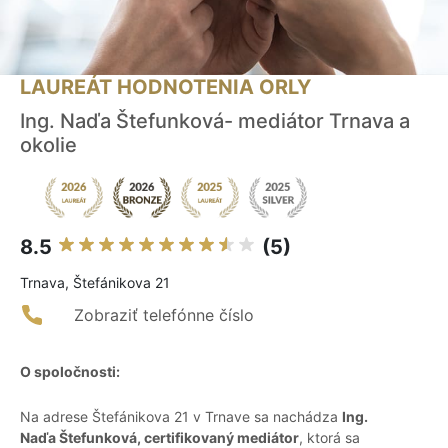
LAUREÁT HODNOTENIA ORLY
Ing. Naďa Štefunková- mediátor Trnava a
okolie
8.5
(5)
Trnava, Štefánikova 21
Zobraziť telefónne číslo
O spoločnosti:
Na adrese Štefánikova 21 v Trnave sa nachádza
Ing.
Naďa Štefunková, certifikovaný mediátor
, ktorá sa