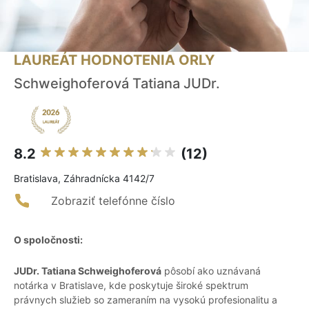
LAUREÁT HODNOTENIA ORLY
Schweighoferová Tatiana JUDr.
8.2
(12)
Bratislava, Záhradnícka 4142/7
Zobraziť telefónne číslo
O spoločnosti:
JUDr. Tatiana Schweighoferová
pôsobí ako uznávaná
notárka v Bratislave, kde poskytuje široké spektrum
právnych služieb so zameraním na vysokú profesionalitu a