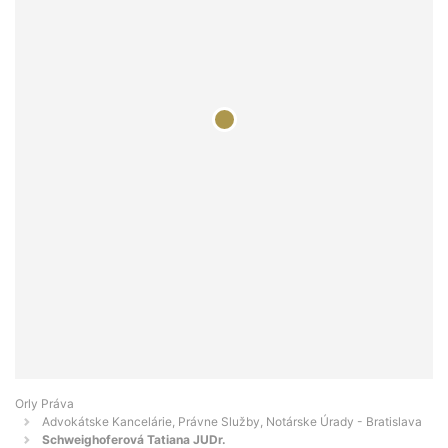
Orly Práva
Advokátske Kancelárie, Právne Služby, Notárske Úrady - Bratislava
Schweighoferová Tatiana JUDr.