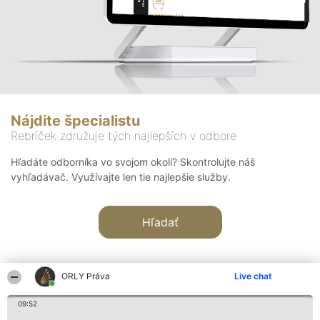
Nájdite špecialistu
Rebríček združuje tých najlepších v odbore
Hľadáte odborníka vo svojom okolí? Skontrolujte náš
vyhľadávač. Využívajte len tie najlepšie služby.
Hľadať
ORLY Práva
Live chat
09:52