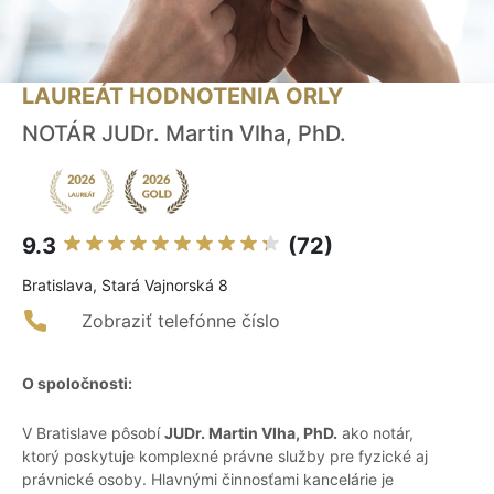
LAUREÁT HODNOTENIA ORLY
NOTÁR JUDr. Martin Vlha, PhD.
9.3
(72)
Bratislava, Stará Vajnorská 8
Zobraziť telefónne číslo
O spoločnosti:
V Bratislave pôsobí
JUDr. Martin Vlha, PhD.
ako notár,
ktorý poskytuje komplexné právne služby pre fyzické aj
právnické osoby. Hlavnými činnosťami kancelárie je