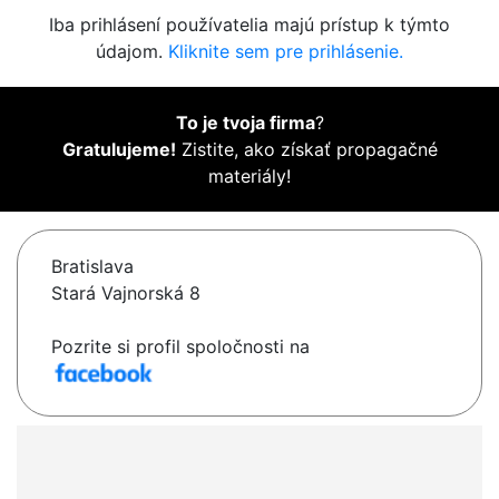
Iba prihlásení používatelia majú prístup k týmto
údajom.
Kliknite sem pre prihlásenie.
To je tvoja firma
?
Gratulujeme!
Zistite, ako získať propagačné
materiály!
Bratislava
Stará Vajnorská 8
Pozrite si profil spoločnosti na