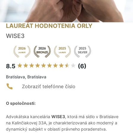
LAUREÁT HODNOTENIA ORLY
WISE3
8.5
(6)
Bratislava, Bratislava
Zobraziť telefónne číslo
O spoločnosti:
Advokátska kancelária
WISE3
, ktorá má sídlo v Bratislave
na Kalinčiakovej 33A, je charakterizovaná ako moderný a
dynamický subjekt v oblasti právneho poradenstva.