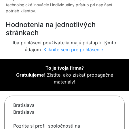
technologické inovácie i individuálny prístup pri napĺňaní
potrieb klientov.
Hodnotenia na jednotlivých
stránkach
Iba prihlásení používatelia majú prístup k týmto
údajom.
Kliknite sem pre prihlásenie.
To je tvoja firma
?
Gratulujeme!
Zistite, ako získať propagačné
materiály!
Bratislava
Bratislava
Pozrite si profil spoločnosti na