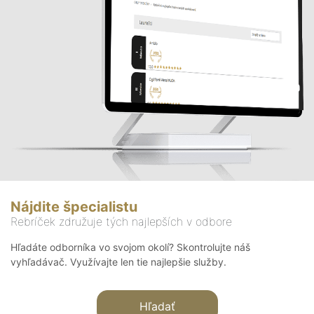
Nájdite špecialistu
Rebríček združuje tých najlepších v odbore
Hľadáte odborníka vo svojom okolí? Skontrolujte náš
vyhľadávač. Využívajte len tie najlepšie služby.
Hľadať