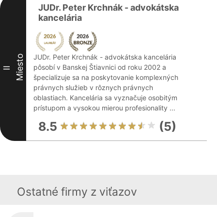
JUDr. Peter Krchnák - advokátska
kancelária
JUDr. Peter Krchnák - advokátska kancelária
Miesto
pôsobí v Banskej Štiavnici od roku 2002 a
II
špecializuje sa na poskytovanie komplexných
právnych služieb v rôznych právnych
oblastiach. Kancelária sa vyznačuje osobitým
prístupom a vysokou mierou profesionality ...
8.5
(5)
Ostatné firmy z viťazov