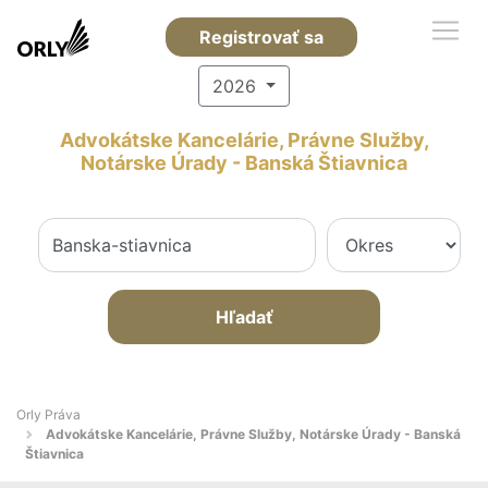
Registrovať sa
2026
Advokátske Kancelárie, Právne Služby,
Notárske Úrady - Banská Štiavnica
Hľadať
Orly Práva
Advokátske Kancelárie, Právne Služby, Notárske Úrady - Banská
Štiavnica