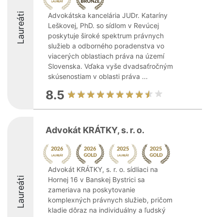
Laureáti
Advokátska kancelária JUDr. Kataríny
Leškovej, PhD. so sídlom v Revúcej
poskytuje široké spektrum právnych
služieb a odborného poradenstva vo
viacerých oblastiach práva na území
Slovenska. Vďaka vyše dvadsaťročným
skúsenostiam v oblasti práva ...
8.5
Advokát KRÁTKY, s. r. o.
Advokát KRÁTKY, s. r. o. sídliaci na
Laureáti
Hornej 16 v Banskej Bystrici sa
zameriava na poskytovanie
komplexných právnych služieb, pričom
kladie dôraz na individuálny a ľudský