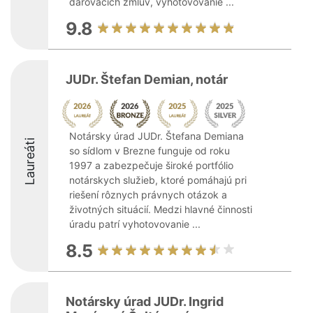
darovacích zmlúv, vyhotovovanie ...
9.8
JUDr. Štefan Demian, notár
Notársky úrad JUDr. Štefana Demiana
Laureáti
so sídlom v Brezne funguje od roku
1997 a zabezpečuje široké portfólio
notárskych služieb, ktoré pomáhajú pri
riešení rôznych právnych otázok a
životných situácií. Medzi hlavné činnosti
úradu patrí vyhotovovanie ...
8.5
Notársky úrad JUDr. Ingrid