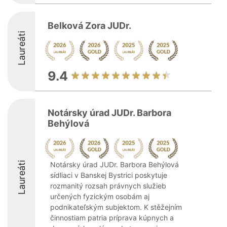
Belková Zora JUDr.
Laureáti
9.4
Notársky úrad JUDr. Barbora
Behýlová
Laureáti
Notársky úrad JUDr. Barbora Behýlová
sídliaci v Banskej Bystrici poskytuje
rozmanitý rozsah právnych služieb
určených fyzickým osobám aj
podnikateľským subjektom. K stěžejním
činnostiam patria príprava kúpnych a