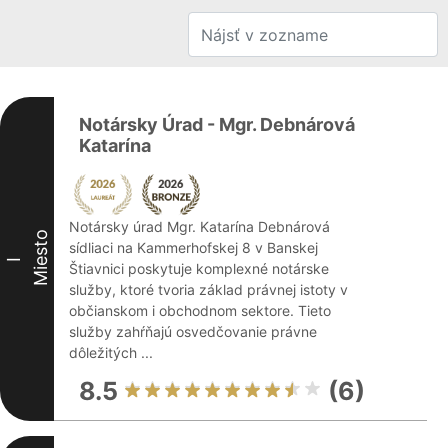
Notársky Úrad - Mgr. Debnárová
Katarína
Notársky úrad Mgr. Katarína Debnárová
Miesto
sídliaci na Kammerhofskej 8 v Banskej
I
Štiavnici poskytuje komplexné notárske
služby, ktoré tvoria základ právnej istoty v
občianskom i obchodnom sektore. Tieto
služby zahŕňajú osvedčovanie právne
dôležitých ...
8.5
(6)