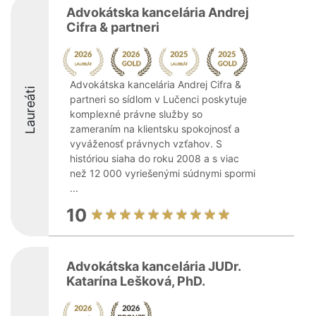
Advokátska kancelária Andrej
Cifra & partneri
Advokátska kancelária Andrej Cifra &
Laureáti
partneri so sídlom v Lučenci poskytuje
komplexné právne služby so
zameraním na klientsku spokojnosť a
vyváženosť právnych vzťahov. S
históriou siaha do roku 2008 a s viac
než 12 000 vyriešenými súdnymi spormi
...
10
Advokátska kancelária JUDr.
Katarína Lešková, PhD.