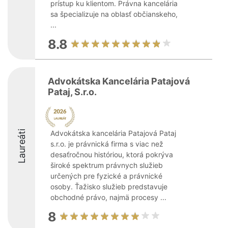
prístup ku klientom. Právna kancelária
sa špecializuje na oblasť občianskeho,
...
8.8
Advokátska Kancelária Patajová
Pataj, S.r.o.
Laureáti
Advokátska kancelária Patajová Pataj
s.r.o. je právnická firma s viac než
desaťročnou históriou, ktorá pokrýva
široké spektrum právnych služieb
určených pre fyzické a právnické
osoby. Ťažisko služieb predstavuje
obchodné právo, najmä procesy ...
8